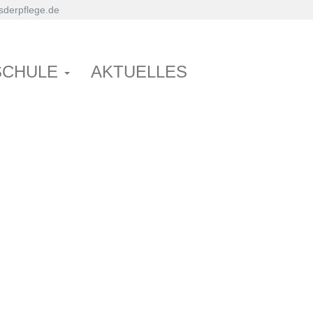
derpflege.de
SCHULE
AKTUELLES