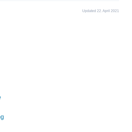
Updated 22. April 2021
e
ng