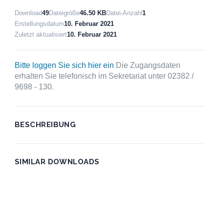
Download
49
Dateigröße
46.50 KB
Datei-Anzahl
1
Erstellungsdatum
10. Februar 2021
Zuletzt aktualisiert
10. Februar 2021
Bitte loggen Sie sich hier ein
Die Zugangsdaten
erhalten Sie telefonisch im Sekretariat unter 02382 /
9698 - 130.
BESCHREIBUNG
SIMILAR DOWNLOADS