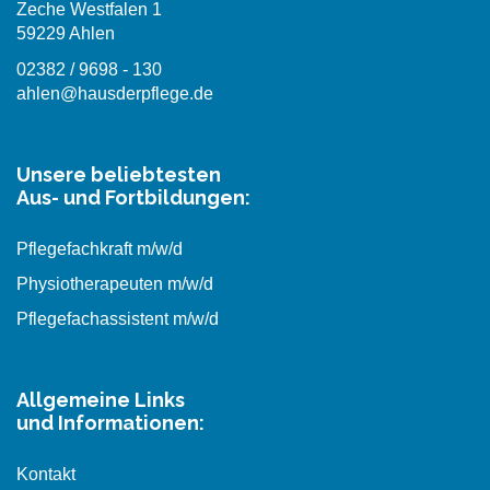
Zeche Westfalen 1
59229 Ahlen
02382 / 9698 - 130
ahlen@hausderpflege.de
Unsere beliebtesten
Aus- und Fortbildungen:
Pflegefachkraft m/w/d
Physiotherapeuten m/w/d
Pflegefachassistent m/w/d
Allgemeine Links
und Informationen:
Kontakt