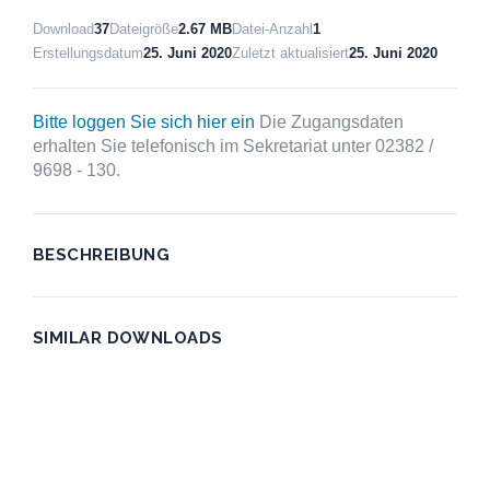
Download
37
Dateigröße
2.67 MB
Datei-Anzahl
1
Erstellungsdatum
25. Juni 2020
Zuletzt aktualisiert
25. Juni 2020
Bitte loggen Sie sich hier ein
Die Zugangsdaten
erhalten Sie telefonisch im Sekretariat unter 02382 /
9698 - 130.
BESCHREIBUNG
SIMILAR DOWNLOADS