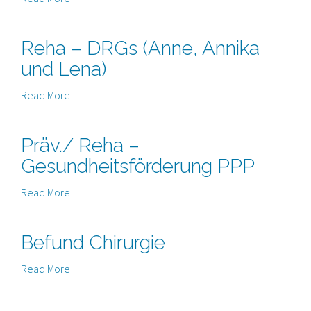
Reha – DRGs (Anne, Annika
und Lena)
Read More
Präv./ Reha –
Gesundheitsförderung PPP
Read More
Befund Chirurgie
Read More