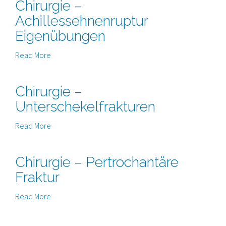
Chirurgie –
Achillessehnenruptur
Eigenübungen
Read More
Chirurgie –
Unterschekelfrakturen
Read More
Chirurgie – Pertrochantäre
Fraktur
Read More