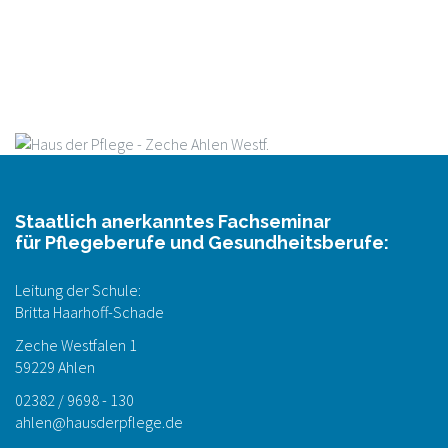
Staatlich anerkanntes Fachseminar
für Pflegeberufe und Gesundheitsberufe:
Leitung der Schule:
Britta Haarhoff-Schade
Zeche Westfalen 1
59229 Ahlen
02382 / 9698 - 130
ahlen@hausderpflege.de