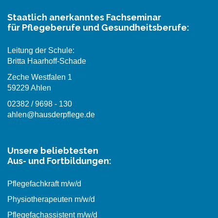
Staatlich anerkanntes Fachseminar
für Pflegeberufe und Gesundheitsberufe:
Leitung der Schule:
Britta Haarhoff-Schade
Zeche Westfalen 1
59229 Ahlen
02382 / 9698 - 130
ahlen@hausderpflege.de
Unsere beliebtesten
Aus- und Fortbildungen:
Pflegefachkraft m/w/d
Physiotherapeuten m/w/d
Pflegefachassistent m/w/d