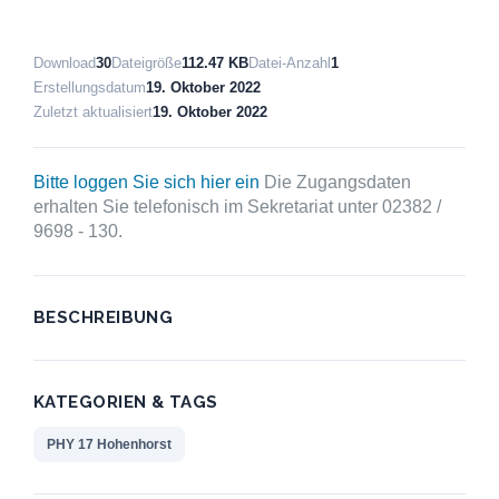
Download
30
Dateigröße
112.47 KB
Datei-Anzahl
1
Erstellungsdatum
19. Oktober 2022
Zuletzt aktualisiert
19. Oktober 2022
Bitte loggen Sie sich hier ein
Die Zugangsdaten
erhalten Sie telefonisch im Sekretariat unter 02382 /
9698 - 130.
BESCHREIBUNG
KATEGORIEN & TAGS
PHY 17 Hohenhorst